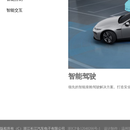
智能交互
智能驾驶
领先的智能座舱驾驶解决方案。打造安
版权所有（C）浙江长江汽车电子有限公司
浙ICP备12040266号-1
设计制作：温州