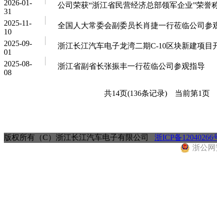
2026-01-
公司荣获“浙江省民营经济总部领军企业”荣誉
31
2025-11-
全国人大常委会副委员长肖捷一行莅临公司参
10
2025-09-
浙江长江汽车电子龙湾二期C-10区块新建项目
01
2025-08-
浙江省副省长张振丰一行莅临公司参观指导
08
共14页(136条记录) 当前第
1
页
版权所有（C）浙江长江汽车电子有限公司
浙ICP备12040266
浙公网安备