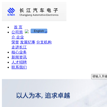
首 页
公司简
介
企业
荣誉
发展纪事
分支机构
走进长江
核心业务
新闻资讯
人才招聘
联系我们