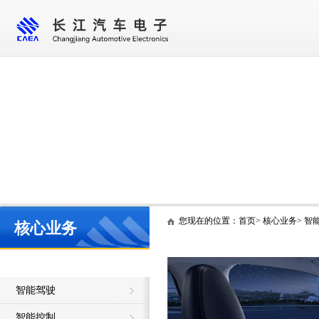
首 页
走进长江
核心业务
新闻资讯
您现在的位置：
首页
>
核心业务
>
智
核心业务
智能座舱
智能驾驶
智能控制