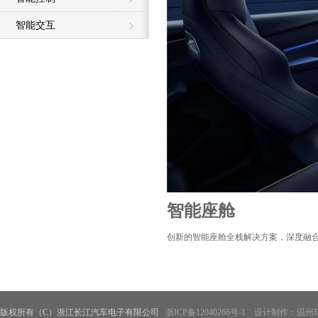
智能交互
智能座舱
创新的智能座舱全栈解决方案，深度融合
版权所有（C）浙江长江汽车电子有限公司
浙ICP备12040266号-1
设计制作：温州