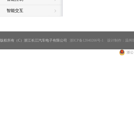
智能交互
版权所有（C）浙江长江汽车电子有限公司
浙ICP备12040266号-1
设计制作：温州
浙公网