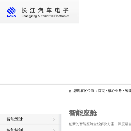
首 页
走进长江
核心业务
新闻资讯
您现在的位置：
首页
>
核心业务
>
智
核心业务
智能座舱
智能座舱
智能驾驶
创新的智能座舱全栈解决方案，深度融合
智能控制