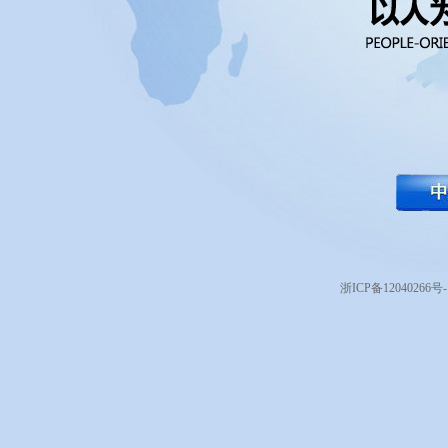
浙ICP备12040266号-